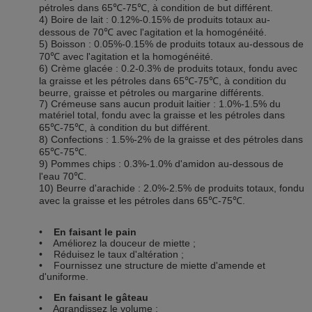
pétroles dans 65℃-75℃, à condition de but différent.
4) Boire de lait : 0.12%-0.15% de produits totaux au-
dessous de 70℃ avec l'agitation et la homogénéité.
5) Boisson : 0.05%-0.15% de produits totaux au-dessous de
70℃ avec l'agitation et la homogénéité.
6) Crème glacée : 0.2-0.3% de produits totaux, fondu avec
la graisse et les pétroles dans 65℃-75℃, à condition du
beurre, graisse et pétroles ou margarine différents.
7) Crémeuse sans aucun produit laitier : 1.0%-1.5% du
matériel total, fondu avec la graisse et les pétroles dans
65℃-75℃, à condition du but différent.
8) Confections : 1.5%-2% de la graisse et des pétroles dans
65℃-75℃.
9) Pommes chips : 0.3%-1.0% d'amidon au-dessous de
l'eau 70℃.
10) Beurre d'arachide : 2.0%-2.5% de produits totaux, fondu
avec la graisse et les pétroles dans 65℃-75℃.
•
En faisant le pain
• Améliorez la douceur de miette ;
• Réduisez le taux d'altération ;
• Fournissez une structure de miette d'amende et
d'uniforme.
•
En faisant le gâteau
• Agrandissez le volume ;