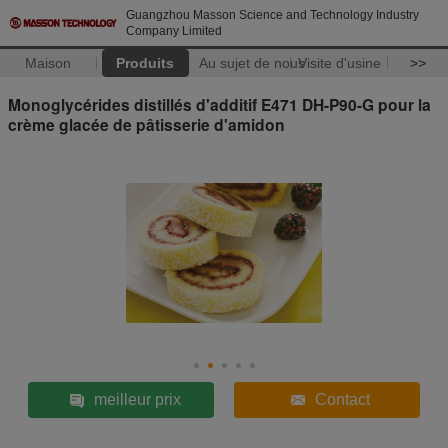
Guangzhou Masson Science and Technology Industry
Company Limited
Maison
Produits
Au sujet de nous
Visite d'usine
>>
Monoglycérides distillés d'additif E471 DH-P90-G pour la
crème glacée de pâtisserie d'amidon
meilleur prix
Contact