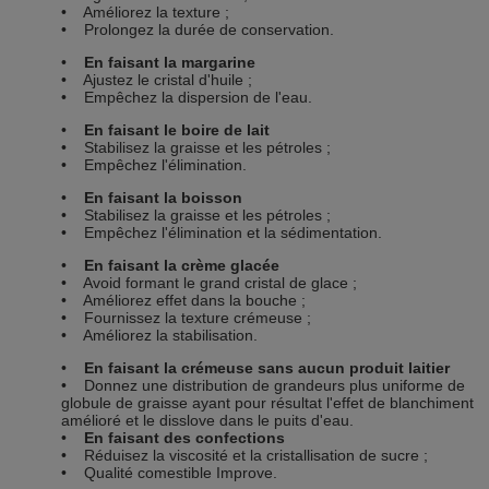
• Améliorez la texture ;
• Prolongez la durée de conservation.
•
En faisant la margarine
• Ajustez le cristal d'huile ;
• Empêchez la dispersion de l'eau.
•
En faisant le boire de lait
• Stabilisez la graisse et les pétroles ;
• Empêchez l'élimination.
•
En faisant la boisson
• Stabilisez la graisse et les pétroles ;
• Empêchez l'élimination et la sédimentation.
•
En faisant la crème glacée
• Avoid formant le grand cristal de glace ;
• Améliorez effet dans la bouche ;
• Fournissez la texture crémeuse ;
• Améliorez la stabilisation.
•
En faisant la crémeuse sans aucun produit laitier
• Donnez une distribution de grandeurs plus uniforme de
globule de graisse ayant pour résultat l'effet de blanchiment
amélioré et le disslove dans le puits d'eau.
•
En faisant des confections
• Réduisez la viscosité et la cristallisation de sucre ;
• Qualité comestible Improve.