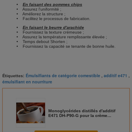
•
En faisant des pommes chips
• Assurez l'uniformité ;
• Améliorez la structure ;
• Facilitez le processus de fabrication.
•
En faisant le beurre d'arachide
• Fournissez la texture crémeuse ;
• Assurez la température remplissante élevée ;
• Temps debout Shorten ;
• Fournissez la capacité se tenante de bonne huile.
Émulsifiants de catégorie comestible
additif e471
Étiquettes:
,
,
émulsifiant en nourriture
Monoglycérides distillés d'additif
E471 DH-P90-G pour la crème
glacée de pâtisserie d'amidon