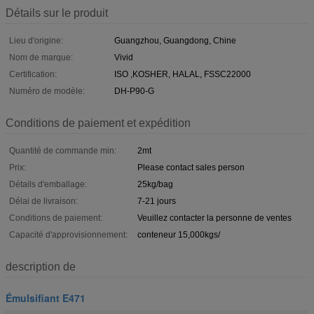
Détails sur le produit
Lieu d'origine:
Guangzhou, Guangdong, Chine
Nom de marque:
Vivid
Certification:
ISO ,KOSHER, HALAL, FSSC22000
Numéro de modèle:
DH-P90-G
Conditions de paiement et expédition
Quantité de commande min:
2mt
Prix:
Please contact sales person
Détails d'emballage:
25kg/bag
Délai de livraison:
7-21 jours
Conditions de paiement:
Veuillez contacter la personne de ventes
Capacité d'approvisionnement:
conteneur 15,000kgs/
description de
Émulsifiant E471