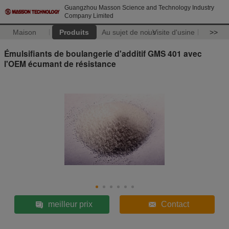
Guangzhou Masson Science and Technology Industry
Company Limited
Maison
Produits
Au sujet de nous
Visite d'usine
>>
Émulsifiants de boulangerie d'additif GMS 401 avec
l'OEM écumant de résistance
meilleur prix
Contact