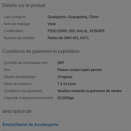
Détails sur le produit
Lieu d'origine:
Guangzhou, Guangdong, Chine
Nom de marque:
Vivid
Certification:
FSSC22000, ISO, HALAL, KOSHER
Numéro de modèle:
Perles de GMS 401, E471
Conditions de paiement et expédition
Quantité de commande min:
2MT
Prix:
Please contact sales person
Détails d'emballage:
25 kg/sac
Délai de livraison:
7 à 14 jours
Conditions de paiement:
Veuillez contacter la personne de ventes
Capacité d'approvisionnement:
20,000kgs
description de
Émulsifiants de boulangerie