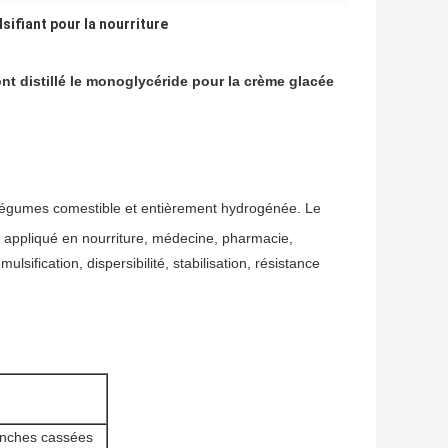
sifiant pour la nourriture
t distillé le monoglycéride pour la crème glacée
de légumes comestible et entièrement hydrogénée. Le
t appliqué en nourriture, médecine, pharmacie,
lsification, dispersibilité, stabilisation, résistance
anches cassées