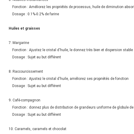
Fonction : Améliorez les propriétés de processus, huile de diminution absorb
Dosage : 0.1%-0.2% de farine
Huiles et graisses
7. Margarine
Fonction : Ajustez le cristal d'huile, le donnez très bien et dispersion stable 
Dosage : Sujet au but différent
8. Raccourcissement
Fonction : Ajustez le cristal d'huile, améliorez ses propriétés de fonction
Dosage : Sujet au but différent
9. Café-compagnon
Fonction : donnez plus de distribution de grandeurs uniforme de globule de g
Dosage : Sujet au but différent
10. Caramels, caramels et chocolat