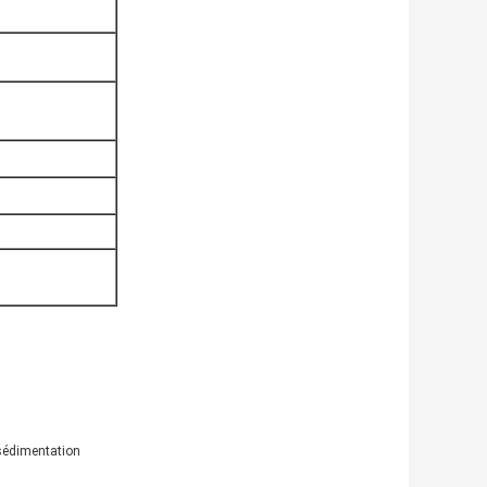
 sédimentation