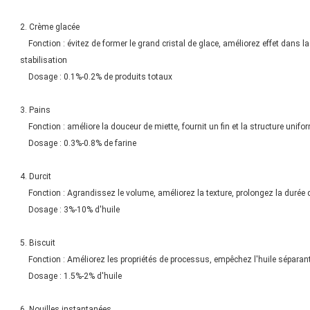
2. Crème glacée
Fonction : évitez de former le grand cristal de glace, améliorez effet dans la
stabilisation
Dosage : 0.1%-0.2% de produits totaux
3. Pains
Fonction : améliore la douceur de miette, fournit un fin et la structure uniform
Dosage : 0.3%-0.8% de farine
4. Durcit
Fonction : Agrandissez le volume, améliorez la texture, prolongez la durée 
Dosage : 3%-10% d'huile
5. Biscuit
Fonction : Améliorez les propriétés de processus, empêchez l'huile séparant 
Dosage : 1.5%-2% d'huile
6. Nouilles instantanées