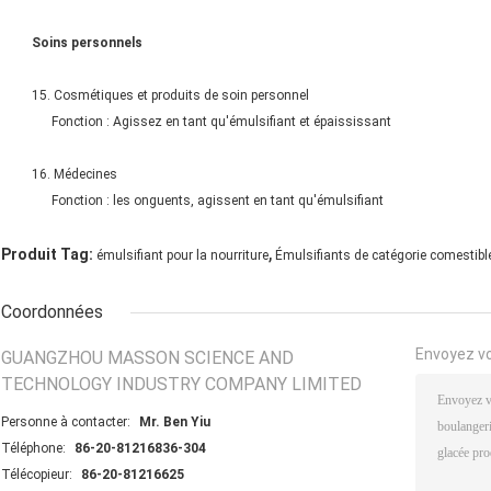
Soins personnels
15. Cosmétiques et produits de soin personnel
Fonction : Agissez en tant qu'émulsifiant et épaississant
16. Médecines
Fonction : les onguents, agissent en tant qu'émulsifiant
,
Produit Tag:
émulsifiant pour la nourriture
Émulsifiants de catégorie comestibl
Coordonnées
Envoyez v
GUANGZHOU MASSON SCIENCE AND
TECHNOLOGY INDUSTRY COMPANY LIMITED
Personne à contacter:
Mr. Ben Yiu
Téléphone:
86-20-81216836-304
Télécopieur:
86-20-81216625