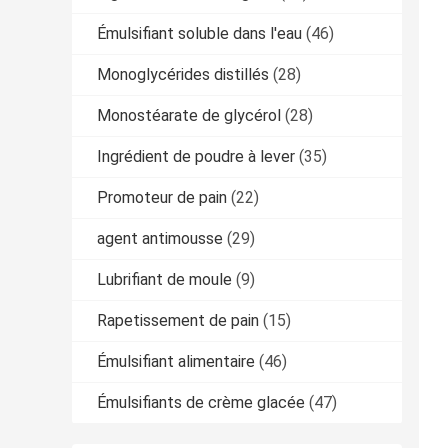
Émulsifiant soluble dans l'eau
(46)
Monoglycérides distillés
(28)
Monostéarate de glycérol
(28)
Ingrédient de poudre à lever
(35)
Promoteur de pain
(22)
agent antimousse
(29)
Lubrifiant de moule
(9)
Rapetissement de pain
(15)
Émulsifiant alimentaire
(46)
Émulsifiants de crème glacée
(47)