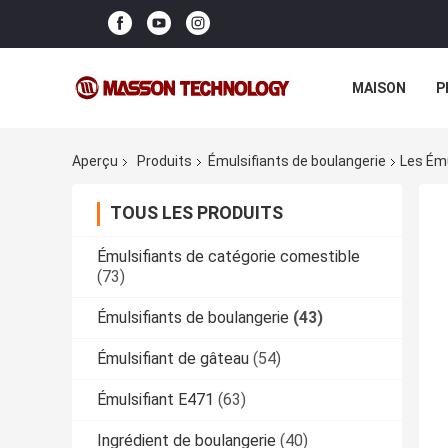
MAISON
P
Aperçu
Produits
Émulsifiants de boulangerie
Les Ému
TOUS LES PRODUITS
Émulsifiants de catégorie comestible
(73)
Émulsifiants de boulangerie
(43)
Émulsifiant de gâteau
(54)
Émulsifiant E471
(63)
Ingrédient de boulangerie
(40)