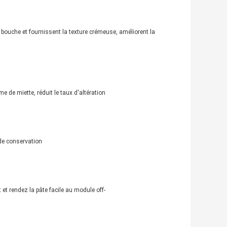
 bouche et fournissent la texture crémeuse, améliorent la
e de miette, réduit le taux d'altération
de conservation
et rendez la pâte facile au module off-