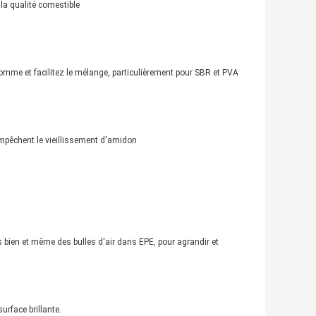
 la qualité comestible
omme et facilitez le mélange, particulièrement pour SBR et PVA
empêchent le vieillissement d'amidon
bien et même des bulles d'air dans EPE, pour agrandir et
urface brillante.