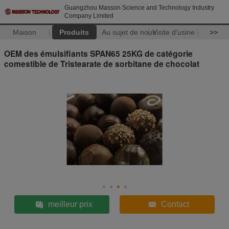
Guangzhou Masson Science and Technology Industry
Company Limited
Maison
Produits
Au sujet de nous
Visite d'usine
>>
OEM des émulsifiants SPAN65 25KG de catégorie
comestible de Tristearate de sorbitane de chocolat
meilleur prix
Contact