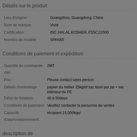
Détails sur le produit
Lieu d'origine:
Guangzhou, Guangdong, Chine
Nom de marque:
Vivid
Certification:
ISO ,HALAL,KOSHER, FSSC22000
Numéro de modèle:
SPAN65
Conditions de paiement et expédition
Quantité de commande
2MT
min:
Prix:
Please contact sales person
Détails d'emballage:
papier du métier 25kg/et sac tissé par pp + sac
intérieur de PE
Délai de livraison:
40 à 50days
Conditions de paiement:
Veuillez contacter la personne de ventes
Capacité
récipient 15,000kgs/
d'approvisionnement:
description de