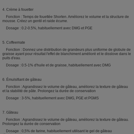
4. Crème à fouetter
Fonction : Temps de fouettée Shorten. Améliorez le volume et la structure de
mousse. Créez un gentil et raide écume.
Dosage : 0.2-0.5%, habituellement avec DMG et PGE
5. Coffeemate
Fonction : Donnez une distribution de grandeurs plus uniforme de globule de
graisse ayant pour résultat l'effet de blanchiment amélioré et le disslove dans le
puits d'eau.
Dosage : 0.5-1% d'huile et de graisse, habituellement avec DMG
6. Émulsifiant de gâteau
Fonction : Agrandissez le volume de gâteau, améliorez la texture de gâteau
et la stabilité de pâte. Prolongez la durée de conservation
Dosage : 3-5%, habituellement avec DMG, PGE et PGMS
7. Gâteau
Fonction : Agrandissez le volume de gâteau, améliorez la texture de gâteau.
Prolongez la durée de conservation
Dosage : 0,5% de farine, habituellement utilisant le gel de gâteau