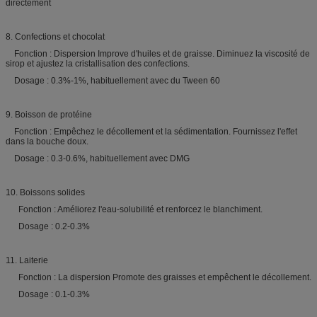
directement
8. Confections et chocolat
Fonction : Dispersion Improve d'huiles et de graisse. Diminuez la viscosité de
sirop et ajustez la cristallisation des confections.
Dosage : 0.3%-1%, habituellement avec du Tween 60
9. Boisson de protéine
Fonction : Empêchez le décollement et la sédimentation. Fournissez l'effet
dans la bouche doux.
Dosage : 0.3-0.6%, habituellement avec DMG
10. Boissons solides
Fonction : Améliorez l'eau-solubilité et renforcez le blanchiment.
Dosage : 0.2-0.3%
11. Laiterie
Fonction : La dispersion Promote des graisses et empêchent le décollement.
Dosage : 0.1-0.3%