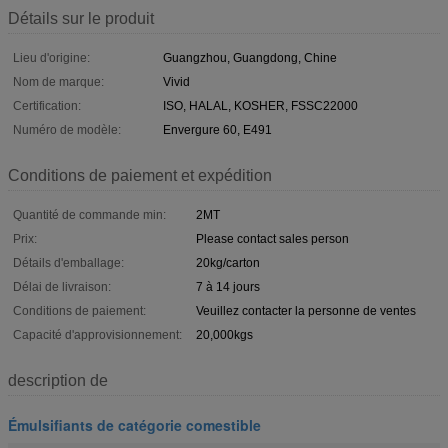
Détails sur le produit
Lieu d'origine:
Guangzhou, Guangdong, Chine
Nom de marque:
Vivid
Certification:
ISO, HALAL, KOSHER, FSSC22000
Numéro de modèle:
Envergure 60, E491
Conditions de paiement et expédition
Quantité de commande min:
2MT
Prix:
Please contact sales person
Détails d'emballage:
20kg/carton
Délai de livraison:
7 à 14 jours
Conditions de paiement:
Veuillez contacter la personne de ventes
Capacité d'approvisionnement:
20,000kgs
description de
Émulsifiants de catégorie comestible