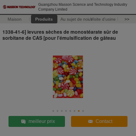
Guangzhou Masson Science and Technology Industry
Company Limited
Maison
Produits
Au sujet de nous
Visite d'usine
>>
1338-41-6] levures sèches de monostéarate sûr de
sorbitane de CAS [pour l'émulsification de gâteau
meilleur prix
Contact