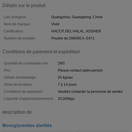
Détails sur le produit
Lieu d'origine:
Guangzhou, Guangdong, Chine
Nom de marque:
Vivid
Certification:
HACCP, ISO, HALAL, KOSHER
Numéro de modèle:
Poudre de DMG90 A, E471
Conditions de paiement et expédition
Quantité de commande min:
2MT
Prix:
Please contact sales person
Détails d'emballage:
25 kg/sac
Délai de livraison:
7 à 14 jours
Conditions de paiement:
Veuillez contacter la personne de ventes
Capacité d'approvisionnement:
20,000kgs
description de
Monoglycérides distillés