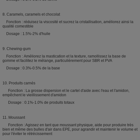
8. Caramels, caramels et chocolat
Fonction : réduisez la viscosité et sucrez la cristallisation, améliorez ainsi la
qualité comestible
Dosage : 1.5%-2% d'huile
9. Chewing-gum
Fonction : Améliorez la mastication et la texture, ramollissez la base de
gomme et facilitez le mélange, particulièrement pour SBR et PVA
Dosage : 0.3%-0.5% de la base
10. Produits carnés
Fonction : La grosse dispersion et le cartel d'aide avec l'eau et l'amidon,
empêchent le vieillissement d'amidon
Dosage : 0.1%-1.0% de produits totaux
11. Moussant
Fonction : Agissez en tant que moussant physique, aide pour produire très
bien et même des bulles d'air dans EPE, pour agrandir et maintenir le volume et
pour l'éviter le rétrécissement