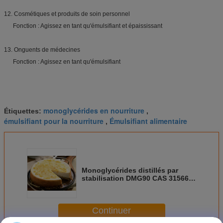
12.
Cosmétiques et produits de soin personnel
Fonction : Agissez en tant qu'émulsifiant et épaississant
13.
Onguents de médecines
Fonction : Agissez en tant qu'émulsifiant
monoglycérides en nourriture
Étiquettes:
,
émulsifiant pour la nourriture
Émulsifiant alimentaire
,
Monoglycérides distillés par
stabilisation DMG90 CAS 31566-
31-1
Continuer