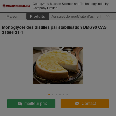
Guangzhou Masson Science and Technology Industry
Company Limited
Maison
Produits
Au sujet de nous
Visite d'usine
>>
Monoglycérides distillés par stabilisation DMG90 CAS
31566-31-1
meilleur prix
Contact