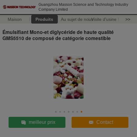
Guangzhou Masson Science and Technology Industry
Company Limited
Maison
Produits
Au sujet de nous
Visite d'usine
>>
Émulsifiant Mono-et diglycéride de haute qualité
GMS5510 de composé de catégorie comestible
meilleur prix
Contact