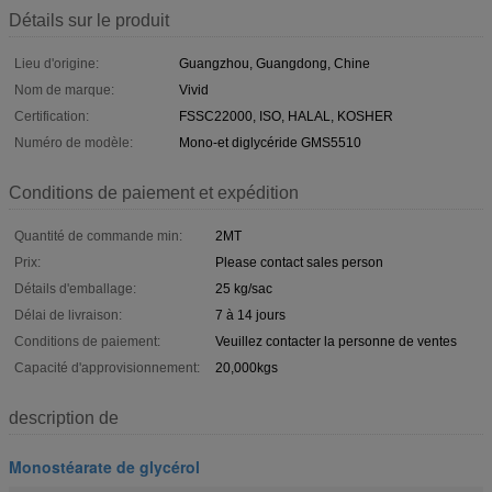
Détails sur le produit
Lieu d'origine:
Guangzhou, Guangdong, Chine
Nom de marque:
Vivid
Certification:
FSSC22000, ISO, HALAL, KOSHER
Numéro de modèle:
Mono-et diglycéride GMS5510
Conditions de paiement et expédition
Quantité de commande min:
2MT
Prix:
Please contact sales person
Détails d'emballage:
25 kg/sac
Délai de livraison:
7 à 14 jours
Conditions de paiement:
Veuillez contacter la personne de ventes
Capacité d'approvisionnement:
20,000kgs
description de
Monostéarate de glycérol