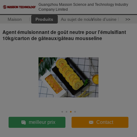
Guangzhou Masson Science and Technology Industry
Company Limited
Maison
Produits
Au sujet de nous
Visite d'usine
>>
Agent émulsionnant de goût neutre pour l'émulsifiant
10kg/carton de gâteaux/gâteau mousseline
meilleur prix
Contact