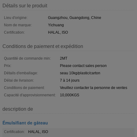
Détails sur le produit
Lieu d'origine:
Guangzhou, Guangdong, Chine
Nom de marque:
Yichuang
Certification:
HALAL, ISO
Conditions de paiement et expédition
Quantité de commande min:
2MT
Prix:
Please contact sales person
Détails d'emballage:
seau 10kg/plastic/carton
Délai de livraison:
7 à 14 jours
Conditions de paiement:
Veuillez contacter la personne de ventes
Capacité d'approvisionnement:
10,000KGS
description de
Émulsifiant de gâteau
Certification:
HALAL, ISO